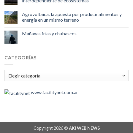
interdependiente de ecosistemas
Agrovoltaica: la apuesta por producir alimentos y
energía en un mismo terreno
Mañanas frías y chubascos
CATEGORÍAS
Categorías
www.facilitynet.com.ar
Copyright 2026 ©
AKI WEB NEWS