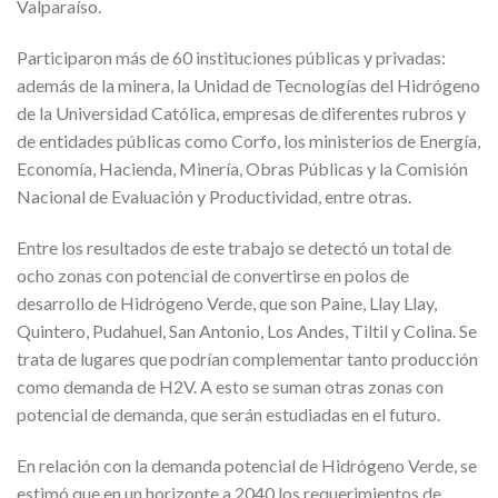
Valparaíso.
Participaron más de 60 instituciones públicas y privadas:
además de la minera, la Unidad de Tecnologías del Hidrógeno
de la Universidad Católica, empresas de diferentes rubros y
de entidades públicas como Corfo, los ministerios de Energía,
Economía, Hacienda, Minería, Obras Públicas y la Comisión
Nacional de Evaluación y Productividad, entre otras.
Entre los resultados de este trabajo se detectó un total de
ocho zonas con potencial de convertirse en polos de
desarrollo de Hidrógeno Verde, que son Paine, Llay Llay,
Quintero, Pudahuel, San Antonio, Los Andes, Tiltil y Colina. Se
trata de lugares que podrían complementar tanto producción
como demanda de H2V. A esto se suman otras zonas con
potencial de demanda, que serán estudiadas en el futuro.
En relación con la demanda potencial de Hidrógeno Verde, se
estimó que en un horizonte a 2040 los requerimientos de