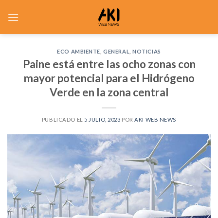
Saltar
al
contenido
ECO AMBIENTE
,
GENERAL
,
NOTICIAS
Paine está entre las ocho zonas con
mayor potencial para el Hidrógeno
Verde en la zona central
PUBLICADO EL
5 JULIO, 2023
POR
AKI WEB NEWS