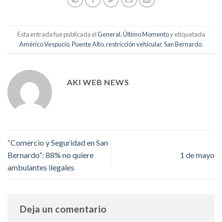
Esta entrada fue publicada el
General
,
Último Momento
y etiquetada
Américo Vespucio
,
Puente Alto
,
restricción vehicular
,
San Bernardo
.
AKI WEB NEWS
“Comercio y Seguridad en San
Bernardo”: 88% no quiere
1 de mayo
ambulantes ilegales
Deja un comentario