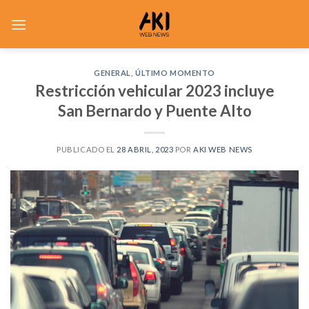
Saltar
al
contenido
GENERAL
,
ÚLTIMO MOMENTO
Restricción vehicular 2023 incluye
San Bernardo y Puente Alto
PUBLICADO EL
28 ABRIL, 2023
POR
AKI WEB NEWS