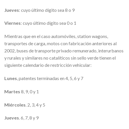
Jueves
: cuyo último dígito sea 8 o 9
Viernes
: cuyo último dígito sea 0 o 1
Mientras que en el caso automóviles, station wagons,
transportes de carga, motos con fabricación anteriores al
2002, buses de transporte privado remunerado, interurbanos
y rurales y similares no catalíticos sin sello verde tienen el
siguiente calendario de restricción vehicular:
Lunes
, patentes terminadas en 4, 5, 6 y 7
Martes
8, 9, 0 y 1
Miércoles
. 2, 3, 4 y 5
Jueves
. 6, 7, 8 y 9