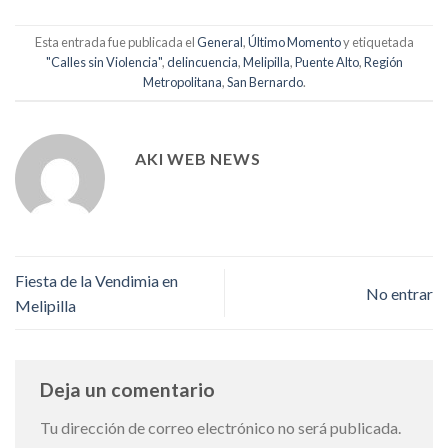
Esta entrada fue publicada el
General
,
Último Momento
y etiquetada
"Calles sin Violencia"
,
delincuencia
,
Melipilla
,
Puente Alto
,
Región
Metropolitana
,
San Bernardo
.
AKI WEB NEWS
Fiesta de la Vendimia en
No entrar
Melipilla
Deja un comentario
Tu dirección de correo electrónico no será publicada.