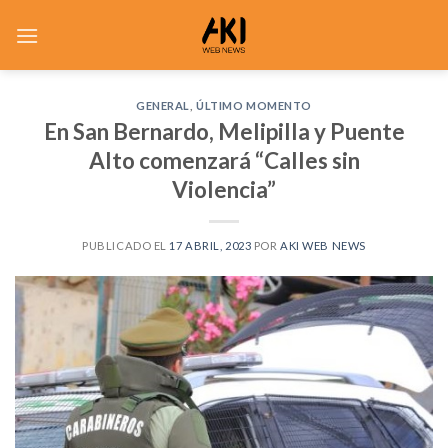
Saltar
al
contenido
GENERAL
,
ÚLTIMO MOMENTO
En San Bernardo, Melipilla y Puente
Alto comenzará “Calles sin
Violencia”
PUBLICADO EL
17 ABRIL, 2023
POR
AKI WEB NEWS