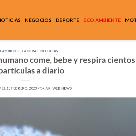
NOTICIAS
NEGOCIOS
DEPORTE
ECO AMBIENTE
MOT
O AMBIENTE
,
GENERAL
,
NOTICIAS
 humano come, bebe y respira cientos
partículas a diario
 EL
13 FEBRERO, 2023
POR
AKI WEB NEWS