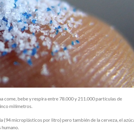
a come, bebe y respira entre 78.000 y 211.000 partículas de
inco milímetros.
da
(94 microplásticos por litro) pero también de la cerveza, el azúc
es humano.