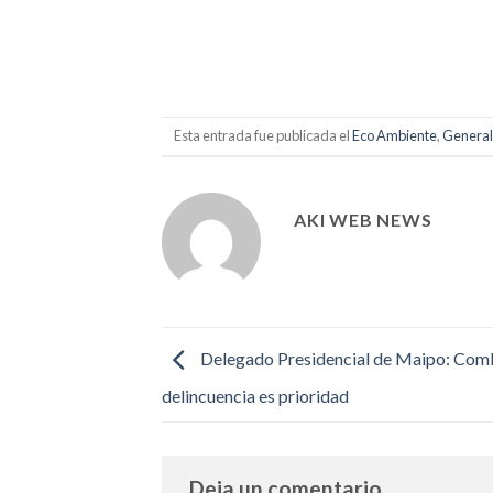
Esta entrada fue publicada el
Eco Ambiente
,
General
AKI WEB NEWS
Delegado Presidencial de Maipo: Comb
delincuencia es prioridad
Deja un comentario