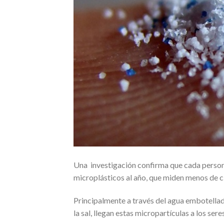
Una investigación confirma que cada person
microplásticos al año, que miden menos de c
Principalmente a través del agua embotella
la sal, llegan estas micropartículas a los ser