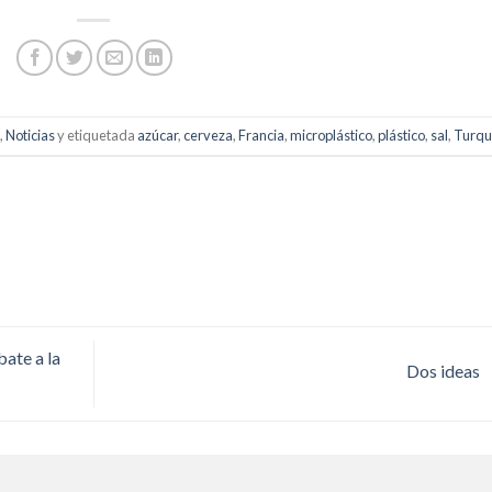
,
Noticias
y etiquetada
azúcar
,
cerveza
,
Francia
,
microplástico
,
plástico
,
sal
,
Turqu
ate a la
Dos ideas