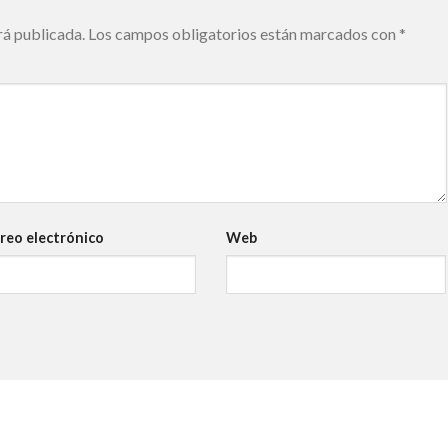
rá publicada.
Los campos obligatorios están marcados con
*
reo electrónico
Web