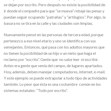
se dejan por escrito. Pero después no existe la posibilidad de
ir donde el compadre para que “se mueva” rebaje las penas y
puedan seguir ocupando “patrañas” y “artilugios”. Por algo, la
basura no se tira en la calle y las ciudades son limpias.
Nuevamente pensé en las personas de tercera edad, porque
pertenezco a ese nivel etario y uno se identifica con sus
semejantes. Entonces, qué pasa con los adultos mayores que
no tienen la posibilidad de un hijo o un nieto que haga el
reclamo por “escrito”. Gente que no sabe leer ni escribir.
Antes era gente que venía del campo, de lugares apartados.
Hoy, además, deben manejar computadores, internet, e-mail.
Y este ejemplo se puede extrapolar a todo tipo de actividades
también. Lo peor que ésta es una costumbre común en los
sistemas estatales: “Todo por escrito”.