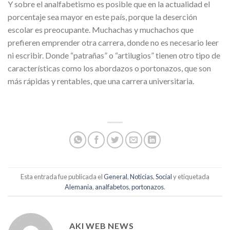
Y sobre el analfabetismo es posible que en la actualidad el
porcentaje sea mayor en este país, porque la deserción
escolar es preocupante. Muchachas y muchachos que
prefieren emprender otra carrera, donde no es necesario leer
ni escribir. Donde “patrañas” o “artilugios” tienen otro tipo de
características como los abordazos o portonazos, que son
más rápidas y rentables, que una carrera universitaria.
Esta entrada fue publicada el
General
,
Noticias
,
Social
y etiquetada
Alemania
,
analfabetos
,
portonazos
.
AKI WEB NEWS