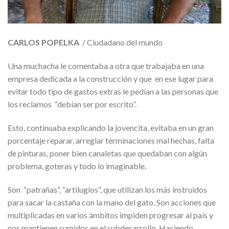
CARLOS POPELKA
/ Ciudadano del mundo
Una muchacha le comentaba a otra que trabajaba en una
empresa dedicada a la construcción y que en ese lugar para
evitar todo tipo de gastos extras le pedían a las personas que
los reclamos “debían ser por escrito”.
Esto, continuaba explicando la jovencita, evitaba en un gran
porcentaje reparar, arreglar terminaciones mal hechas, falta
de pinturas, poner bien canaletas que quedaban con algún
problema, goteras y todo lo imaginable.
Son “patrañas”, “artilugios”, que utilizan los más instruidos
para sacar la castaña con la mano del gato. Son acciones que
multiplicadas en varios ámbitos impiden progresar al país y
nos mantienen sumidos en el subdesarrollo. Haciendo