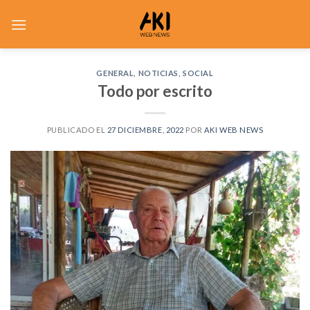
Saltar
al
contenido
GENERAL
,
NOTICIAS
,
SOCIAL
Todo por escrito
PUBLICADO EL
27 DICIEMBRE, 2022
POR
AKI WEB NEWS