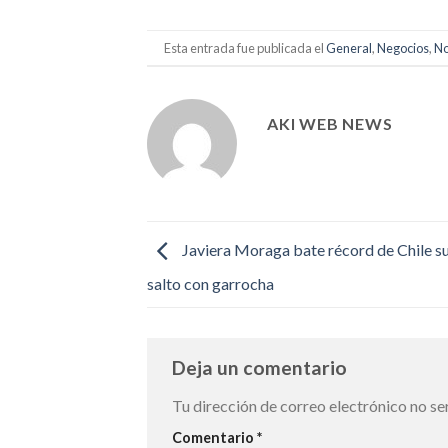
Esta entrada fue publicada el
General
,
Negocios
,
No
AKI WEB NEWS
Javiera Moraga bate récord de Chile s
salto con garrocha
Deja un comentario
Tu dirección de correo electrónico no se
Comentario
*