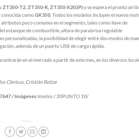
os
ZT350-T2, ZT350-R, ZT350-X2(GP)
y se espera el pronto arri
n conocida como
GK350
. Todos los modelos incluyen el nuevo mot
 atributos poco comunes en el segmento, tales como llave de
del estanque de combustible, altura de parabrisa regulable
es personalizadas, la posibilidad de elegir entre dos modos de ma
egación, además de un puerto USB de carga rápida.
encontrarán en el mercado a partir de este mes, en los diversos local
 Clericus, Cristián Reitze
 7647 / Imágenes
Imotos / 20PUNTO 10/