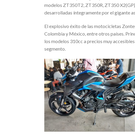
modelos ZT350T2, ZT350R, ZT350 X2(GP) y
desarrolladas íntegramente por el gigante a
El explosivo éxito de las motocicletas Zontes
Colombia y México, entre otros países. Pri
los modelos 310cc a precios muy accesibles 
segmento.