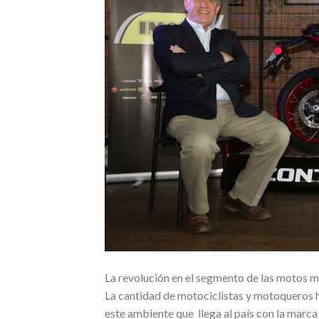
La revolución en el segmento de las motos m
La cantidad de motociclistas y motoqueros 
este ambiente que llega al país con la marca