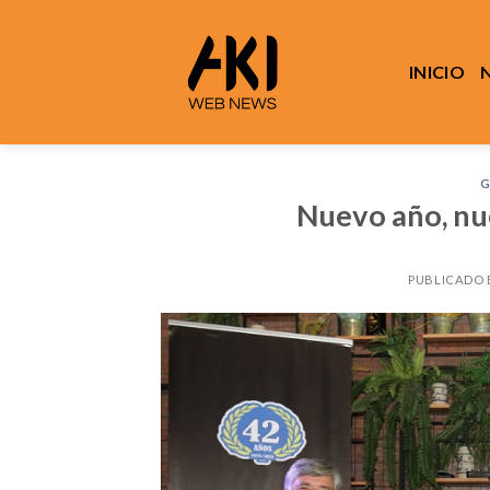
Saltar
al
contenido
INICIO
G
Nuevo año, nu
PUBLICADO 