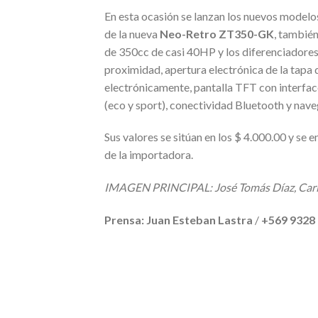
En esta ocasión se lanzan los nuevos model
de la nueva
Neo-Retro ZT350-GK
, tambié
de 350cc de casi 40HP y los diferenciadores
proximidad, apertura electrónica de la tapa 
electrónicamente, pantalla TFT con interfac
(eco y sport), conectividad Bluetooth y nav
Sus valores se sitúan en los $ 4.000.00 y se 
de la importadora.
IMAGEN PRINCIPAL: José Tomás Díaz, Carlos
Prensa: Juan Esteban Lastra
/
+569 9328