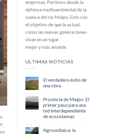
empresas. Partimos desde la
defensa medioambiental de la
cuenca del río Maipo. Esto con
el objetivo de que la actual,
como las nuevas generaciones
vivan en un lugar
mejor y más amable.
ULTIMAS NOTICIAS
El verdadero éxito de
una obra
Provincia de Maipo: El
primer paso para una
red interdependiente
de ecosistemas
s.
en
Agrovoltaica: la
los