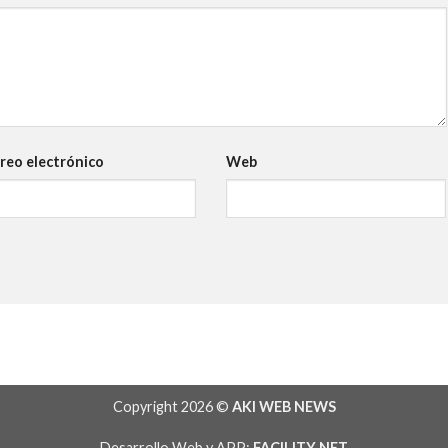
reo electrónico
Web
Copyright 2026 ©
AKI WEB NEWS
Desarrollo Web y APP:
FACILITY NET