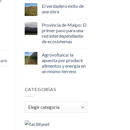
e
El verdadero éxito de
una obra
Provincia de Maipo: El
primer paso para una
red interdependiente
de ecosistemas
Agrovoltaica: la
apuesta por producir
ario
alimentos y energía en
un mismo terreno
CATEGORÍAS
Categorías