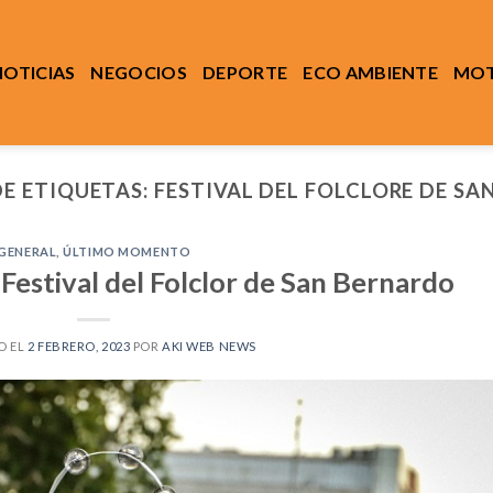
NOTICIAS
NEGOCIOS
DEPORTE
ECO AMBIENTE
MOT
DE ETIQUETAS:
FESTIVAL DEL FOLCLORE DE S
GENERAL
,
ÚLTIMO MOMENTO
 Festival del Folclor de San Bernardo
O EL
2 FEBRERO, 2023
POR
AKI WEB NEWS