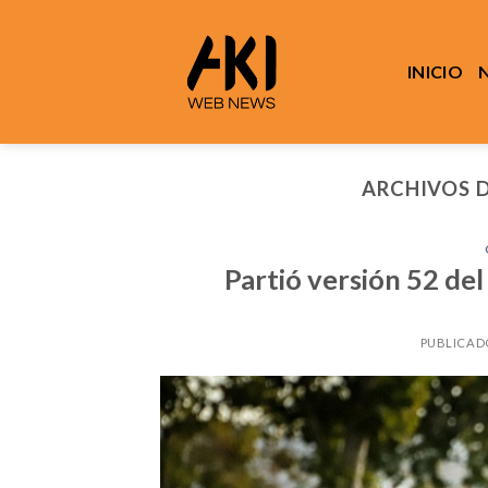
Saltar
al
contenido
INICIO
ARCHIVOS 
Partió versión 52 del
PUBLICAD