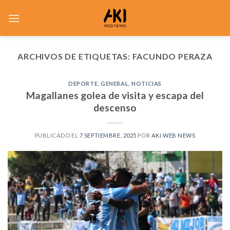
Saltar
al
contenido
ARCHIVOS DE ETIQUETAS:
FACUNDO PERAZA
DEPORTE
,
GENERAL
,
NOTICIAS
Magallanes golea de visita y escapa del
descenso
PUBLICADO EL
7 SEPTIEMBRE, 2025
POR
AKI WEB NEWS