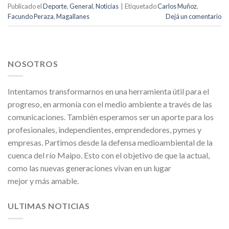
Publicado el
Deporte
,
General
,
Noticias
|
Etiquetado
Carlos Muñoz
,
Facundo Peraza
,
Magallanes
Dejá un comentario
NOSOTROS
Intentamos transformarnos en una herramienta útil para el
progreso, en armonía con el medio ambiente a través de las
comunicaciones. También esperamos ser un aporte para los
profesionales, independientes, emprendedores, pymes y
empresas. Partimos desde la defensa medioambiental de la
cuenca del río Maipo. Esto con el objetivo de que la actual,
como las nuevas generaciones vivan en un lugar
mejor y más amable.
ULTIMAS NOTICIAS