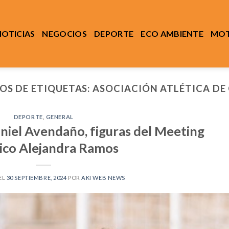
NOTICIAS
NEGOCIOS
DEPORTE
ECO AMBIENTE
MOT
OS DE ETIQUETAS:
ASOCIACIÓN ATLÉTICA DE
DEPORTE
,
GENERAL
aniel Avendaño, figuras del Meeting
ico Alejandra Ramos
EL
30 SEPTIEMBRE, 2024
POR
AKI WEB NEWS