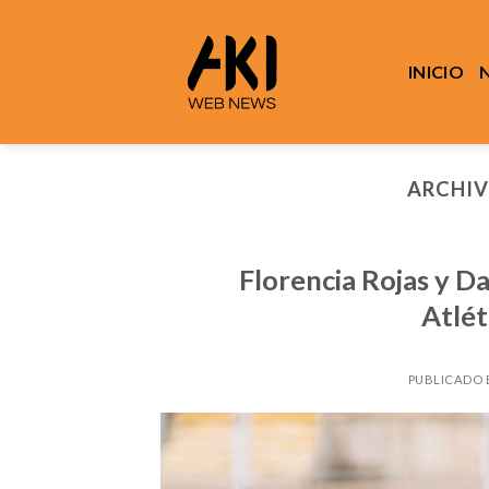
Saltar
al
contenido
INICIO
ARCHIV
Florencia Rojas y D
Atlét
PUBLICADO 