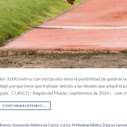
 los 3.000 metros con obstáculos tenía la posibilidad de quebrar la
legó porque tenía que trabajar debido a las deudas que adquirió p
al país. CURICÓ / Región del Maule / septiembre de 2024.-… (ver 
CONTINUAR LEYENDO
→
a Ramos
,
Asociación Atlética de Curicó
,
Curicó
,
IV Meeting Atlético
Dejá un coment