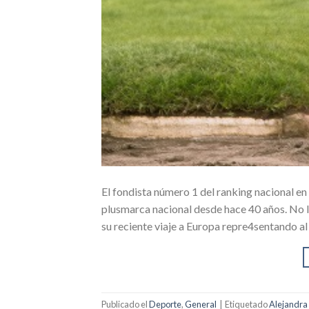
El fondista número 1 del ranking nacional en
plusmarca nacional desde hace 40 años. No l
su reciente viaje a Europa repre4sentando 
Publicado el
Deporte
,
General
|
Etiquetado
Alejandr