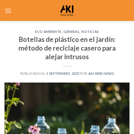
Saltar
al
contenido
ECO AMBIENTE
,
GENERAL
,
NOTICIAS
Botellas de plástico en el jardín:
método de reciclaje casero para
alejar intrusos
PUBLICADO EL
1 SEPTIEMBRE, 2025
POR
AKI WEB NEWS