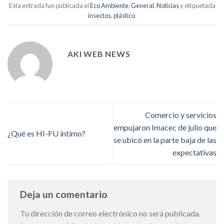
Esta entrada fue publicada el
Eco Ambiente
,
General
,
Noticias
y etiquetada
insectos
,
plástico
.
AKI WEB NEWS
Comercio y servicios
empujaron Imacec de julio que
¿Qué es HI-FU íntimo?
se ubicó en la parte baja de las
expectativas
Deja un comentario
Tu dirección de correo electrónico no será publicada.