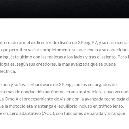
l, creado por el exdirector de diseño de XPeng P7, y su carrocería
s, que permiten variar completamente su apariencia y su capacidad
ring, éste último con las maletas a los lados y tras el asiento. Pero 
ogía es, según sus creadores, la más avanzada que se puede
éctrica.
izada y software/hardware de XPeng, son los encargados de
sistemas de conducción autónoma en una motocicleta, cuyo verdad
 La Omo X el procesamiento de visión con la avanzada tecnología 
 la motocicleta mantenga el equilibrio incluso en tráfico lento.
e crucero adaptativo (ACC), con funciones de parada y arranque