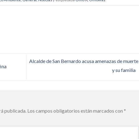
Alcalde de San Bernardo acusa amenazas de muerte 
fina
y su familia
rá publicada.
Los campos obligatorios están marcados con
*