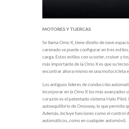
MOTORES Y TUERCAS
Se llama Omo X, tiene diseño de nave espacia
carenado se puede configurar en tres estilo
carga. Estos estilos con scooter, cruiser y tou
más importante de la Omo X es que su tecnol
encontrar ahora mismo en una motocicleta el
Los antiguos líderes de conducción automat
incorporar en la Omo X los más avanzados 
corazón es el patentado sistema Halo Pilot.
autoequilibrio de Omoway, lo que permite que
Además, incluye funciones como el control d
automáticos, como en cualquier automóvil.