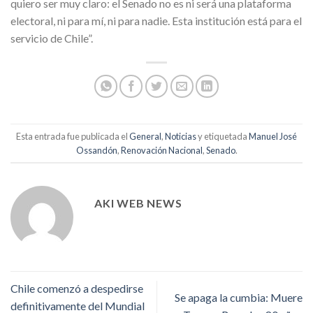
quiero ser muy claro: el Senado no es ni será una plataforma
electoral, ni para mí, ni para nadie. Esta institución está para el
servicio de Chile”.
Esta entrada fue publicada el
General
,
Noticias
y etiquetada
Manuel José
Ossandón
,
Renovación Nacional
,
Senado
.
AKI WEB NEWS
Chile comenzó a despedirse
Se apaga la cumbia: Muere
definitivamente del Mundial