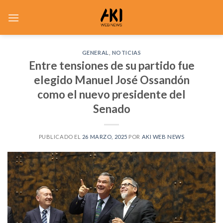
Saltar
al
contenido
GENERAL
,
NOTICIAS
Entre tensiones de su partido fue
elegido Manuel José Ossandón
como el nuevo presidente del
Senado
PUBLICADO EL
26 MARZO, 2025
POR
AKI WEB NEWS