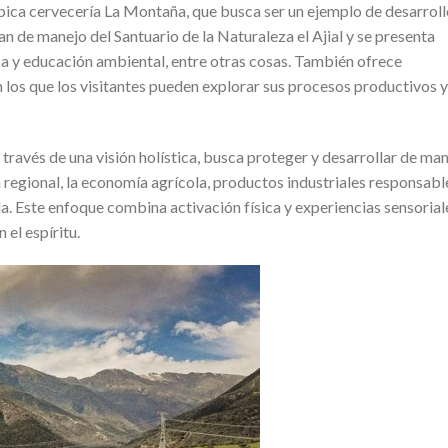
ubica cervecería La Montaña, que busca ser un ejemplo de desarrol
lan de manejo del Santuario de la Naturaleza el Ajial y se presenta
ca y educación ambiental, entre otras cosas. También ofrece
en los que los visitantes pueden explorar sus procesos productivos y
 través de una visión holística, busca proteger y desarrollar de ma
a regional, la economía agrícola, productos industriales responsabl
. Este enfoque combina activación física y experiencias sensorial
el espíritu.