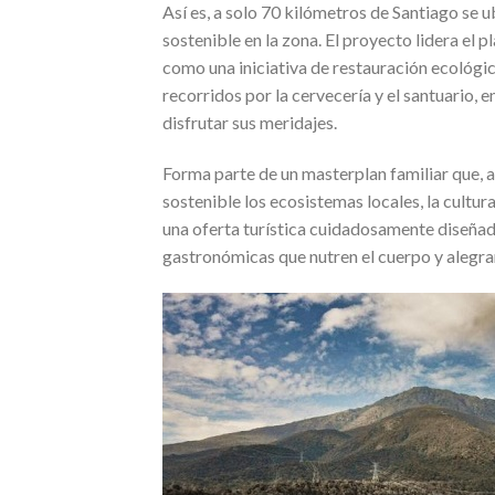
Así es, a solo 70 kilómetros de Santiago se 
sostenible en la zona. El proyecto lidera el p
como una iniciativa de restauración ecológi
recorridos por la cervecería y el santuario, 
disfrutar sus meridajes.
Forma parte de un masterplan familiar que, a
sostenible los ecosistemas locales, la cultur
una oferta turística cuidadosamente diseñada
gastronómicas que nutren el cuerpo y alegran 