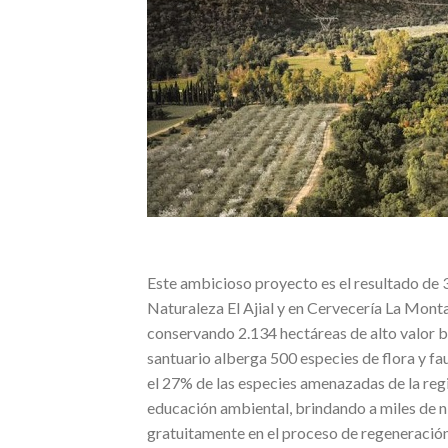
Este ambicioso proyecto es el resultado de 3
Naturaleza El Ajial y en Cervecería La Monta
conservando 2.134 hectáreas de alto valor b
santuario alberga 500 especies de flora y fa
el 27% de las especies amenazadas de la regió
educación ambiental, brindando a miles de n
gratuitamente en el proceso de regeneración 