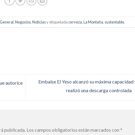
General
,
Negocios
,
Noticias
y etiquetada
cerveza
,
La Montaña
,
sustentable
.
Embalse El Yeso alcanzó su máxima capacidad 
ue autorice
realizó una descarga controlada
rá publicada.
Los campos obligatorios están marcados con
*