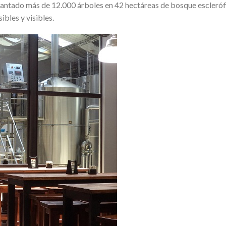
plantado más de 12.000 árboles en 42 hectáreas de bosque esclerófi
ibles y visibles.