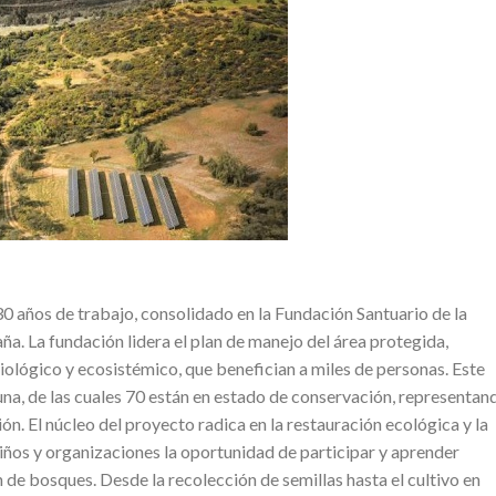
0 años de trabajo, consolidado en la Fundación Santuario de la
ña. La fundación lidera el plan de manejo del área protegida,
iológico y ecosistémico, que benefician a miles de personas. Este
una, de las cuales 70 están en estado de conservación, representan
n. El núcleo del proyecto radica en la restauración ecológica y la
iños y organizaciones la oportunidad de participar y aprender
de bosques. Desde la recolección de semillas hasta el cultivo en