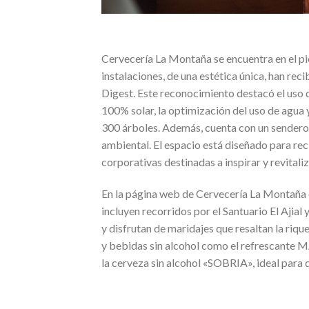
Cervecería La Montaña se encuentra en el pi
instalaciones, de una estética única, han rec
Digest. Este reconocimiento destacó el uso 
100% solar, la optimización del uso de agua 
300 árboles. Además, cuenta con un sendero
ambiental. El espacio está diseñado para rec
corporativas destinadas a inspirar y revitali
En la página web de Cervecería La Montaña e
incluyen recorridos por el Santuario El Ajial
y disfrutan de maridajes que resaltan la riqu
y bebidas sin alcohol como el refrescante 
la cerveza sin alcohol «SOBRIA», ideal para 