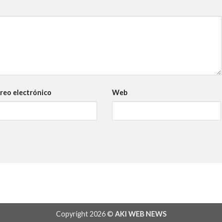
reo electrónico
Web
Copyright 2026 ©
AKI WEB NEWS