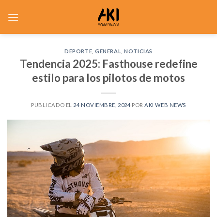
Saltar
al
contenido
DEPORTE
,
GENERAL
,
NOTICIAS
Tendencia 2025: Fasthouse redefine
estilo para los pilotos de motos
PUBLICADO EL
24 NOVIEMBRE, 2024
POR
AKI WEB NEWS