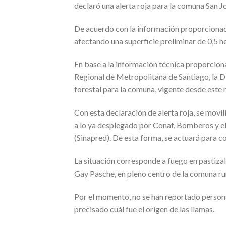
declaró una alerta roja para la comuna San J
De acuerdo con la información proporcionada
afectando una superficie preliminar de 0,5 h
En base a la información técnica proporcion
Regional de Metropolitana de Santiago, la Di
forestal para la comuna, vigente desde este m
Con esta declaración de alerta roja, se movi
a lo ya desplegado por Conaf, Bomberos y e
(Sinapred). De esta forma, se actuará para co
La situación corresponde a fuego en pastizal
Gay Pasche, en pleno centro de la comuna rur
Por el momento, no se han reportado person
precisado cuál fue el origen de las llamas.