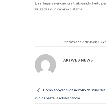
En el lugar se encuentra trabajando tanto p
brigadas y un camión cisterna.
Esta entrada fue publicada el
Gen
AKI WEB NEWS
Cómo apoyar el desarrollo del niño des
inicios hasta la adolescencia