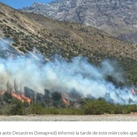
 ante Desastres (Senapred) informó la tarde de este miércoles que