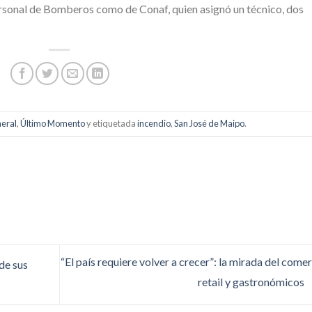
ersonal de Bomberos como de Conaf, quien asignó un técnico, dos
eral
,
Último Momento
y etiquetada
incendio
,
San José de Maipo
.
“El país requiere volver a crecer”: la mirada del comer
de sus
retail y gastronómicos