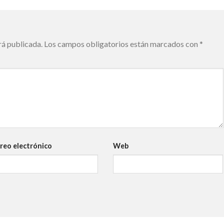
rá publicada.
Los campos obligatorios están marcados con
*
reo electrónico
Web