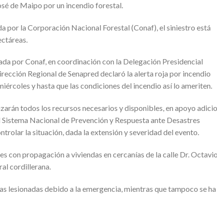
osé de Maipo por un incendio forestal.
 por la Corporación Nacional Forestal (Conaf), el siniestro está
ectáreas.
ada por Conaf, en coordinación con la Delegación Presidencial
rección Regional de Senapred declaró la alerta roja por incendio
iércoles y hasta que las condiciones del incendio así lo ameriten.
lizarán todos los recursos necesarios y disponibles, en apoyo adici
l Sistema Nacional de Prevención y Respuesta ante Desastres
ntrolar la situación, dada la extensión y severidad del evento.
es con propagación a viviendas en cercanías de la calle Dr. Octavi
al cordillerana.
as lesionadas debido a la emergencia, mientras que tampoco se ha