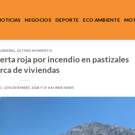
NOTICIAS
NEGOCIOS
DEPORTE
ECO AMBIENTE
MOT
GENERAL
,
ÚLTIMO MOMENTO
erta roja por incendio en pastizales
rca de viviendas
EL
13 NOVIEMBRE, 2024
POR
AKI WEB NEWS