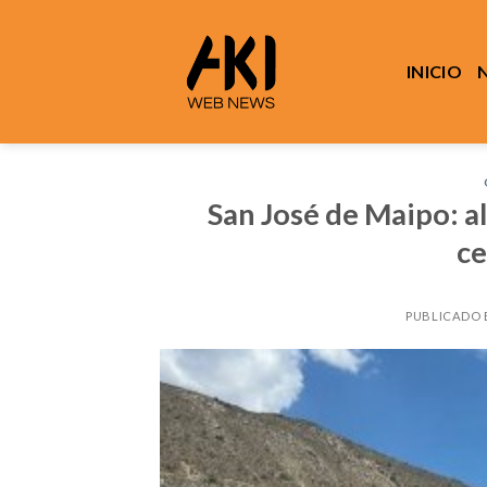
Saltar
al
contenido
INICIO
San José de Maipo: al
ce
PUBLICADO 