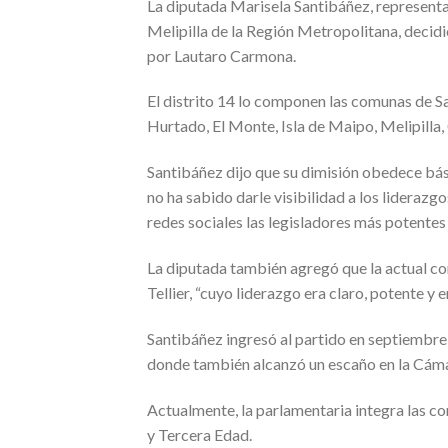
La diputada Marisela Santibáñez, representan
Melipilla de la Región Metropolitana, decidi
por Lautaro Carmona.
El distrito 14 lo componen las comunas de Sa
Hurtado, El Monte, Isla de Maipo, Melipilla,
Santibáñez dijo que su dimisión obedece bás
no ha sabido darle visibilidad a los lideraz
redes sociales las legisladores más potentes
La diputada también agregó que la actual co
Tellier, “cuyo liderazgo era claro, potente y
Santibáñez ingresó al partido en septiembre
donde también alcanzó un escaño en la Cáma
Actualmente, la parlamentaria integra las 
y Tercera Edad.