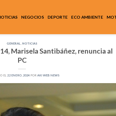
NOTICIAS
NEGOCIOS
DEPORTE
ECO AMBIENTE
MOT
GENERAL
,
NOTICIAS
 14, Marisela Santibáñez, renuncia al
PC
O EL
22 ENERO, 2024
POR
AKI WEB NEWS