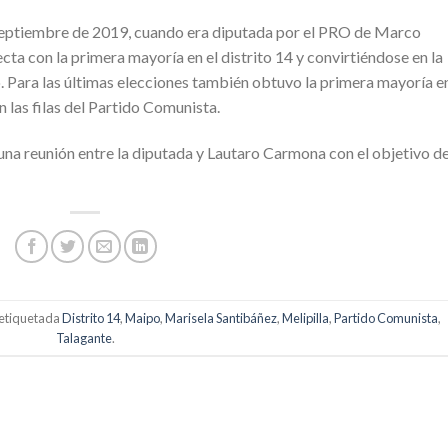
septiembre de 2019, cuando era diputada por el PRO de Marco
cta con la primera mayoría en el distrito 14 y convirtiéndose en la
 Para las últimas elecciones también obtuvo la primera mayoría e
n las filas del Partido Comunista.
una reunión entre la diputada y Lautaro Carmona con el objetivo d
etiquetada
Distrito 14
,
Maipo
,
Marisela Santibáñez
,
Melipilla
,
Partido Comunista
,
Talagante
.