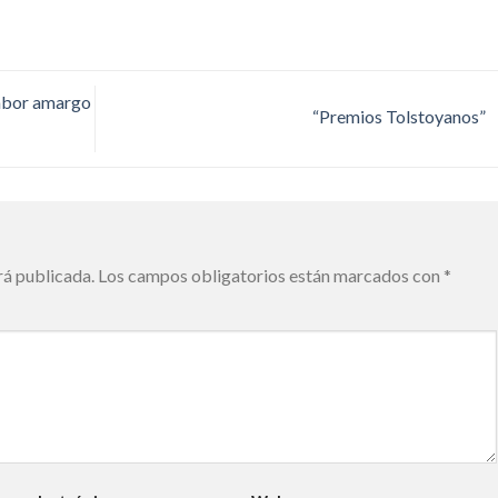
abor amargo
“Premios Tolstoyanos”
rá publicada.
Los campos obligatorios están marcados con
*