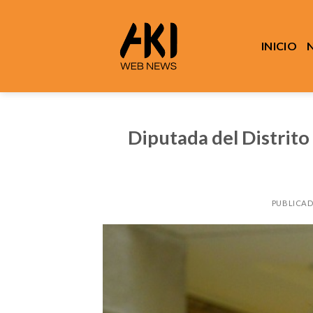
Saltar
al
contenido
INICIO
Diputada del Distrito
PUBLICAD