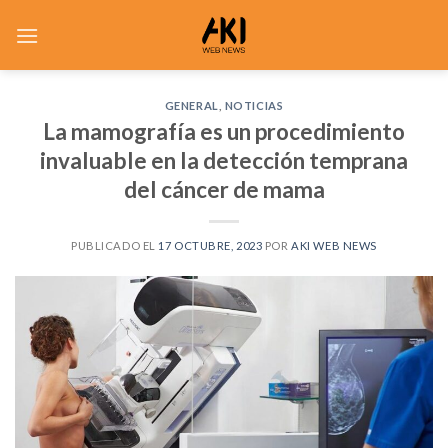
Saltar
al
contenido
GENERAL
,
NOTICIAS
La mamografía es un procedimiento
invaluable en la detección temprana
del cáncer de mama
PUBLICADO EL
17 OCTUBRE, 2023
POR
AKI WEB NEWS