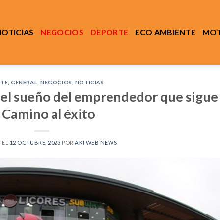
NOTICIAS
NEGOCIOS
DEPORTE
ECO AMBIENTE
MOT
TE
,
GENERAL
,
NEGOCIOS
,
NOTICIAS
l sueño del emprendedor que sigue
l Camino al éxito
 EL
12 OCTUBRE, 2023
POR
AKI WEB NEWS