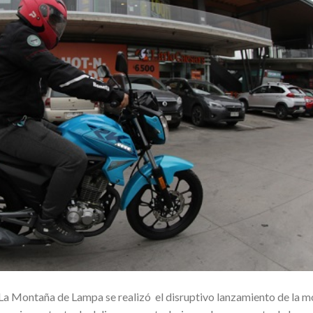
a Montaña de Lampa se realizó el disruptivo lanzamiento de la m