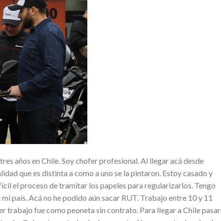
tres años en Chile. Soy chofer profesional. Al llegar acá desde
idad que es distinta a como a uno se la pintaron. Estoy casado y
fícil el proceso de tramitar los papeles para regularizarlos. Tengo
e mi país. Acá no he podido aún sacar RUT. Trabajo entre 10 y 11
r trabajo fue como peoneta sin contrato. Para llegar a Chile pasa