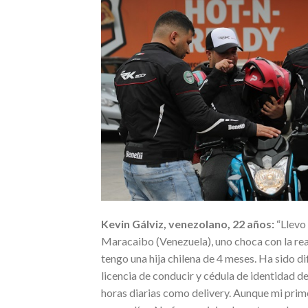
Kevin Gálviz, venezolano, 22 años:
“Llevo 
Maracaibo (Venezuela), uno choca con la real
tengo una hija chilena de 4 meses. Ha sido di
licencia de conducir y cédula de identidad d
horas diarias como delivery. Aunque mi prime