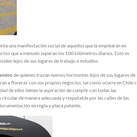
ta una manifestación social de aquellos que la emplearán en
ectos que a menudo superan los 100 kilómetros diarios. Esto es
siden lejos de sus lugares de trabajo o estudios.
camino
de quienes trazan nuevos horizontes lejos de sus lugares de
an a florecer con sus propios negocios, tal como ocurre en Chile 
idad de ellos tienen la aspiración de cumplir con todas las
circular de manera adecuada y respetable por las calles de las
documentación en regla y placa patente.