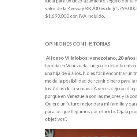
ideal para un desplazamiento seguro por la 
valor de la Keeway RK200 es de $1.799.000 
$1.699.000 con IVA incluido.
OPINIONES CON HISTORIAS
Alfonso Villalobos, venezolano, 28 años:
familia en Venezuela, luego de dejar la univ
una hija de 8 años. No es fácil encontrar un 
me da la posibilidad de reunir dinero para la 
los 7 días de la semana. A veces dejo un dí
porque en Venezuela son las mejores y la con
Quiero un futuro mejor para mi familia y par
para los que llegamos por el norte. Ojalá p
objetivos”.