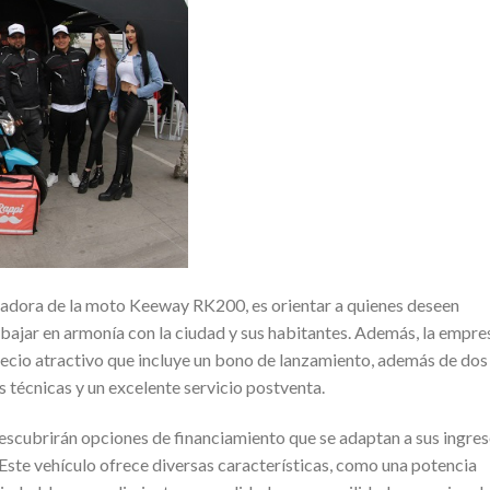
tadora de la moto Keeway RK200, es orientar a quienes deseen
bajar en armonía con la ciudad y sus habitantes. Además, la empre
recio atractivo que incluye un bono de lanzamiento, además de dos
as técnicas y un excelente servicio postventa.
descubrirán opciones de financiamiento que se adaptan a sus ingres
Este vehículo ofrece diversas características, como una potencia