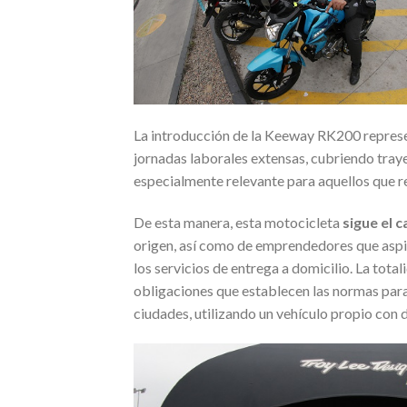
La introducción de la Keeway RK200 represen
jornadas laborales extensas, cubriendo tray
especialmente relevante para aquellos que re
De esta manera, esta motocicleta
sigue el 
origen, así como de emprendedores que aspir
los servicios de entrega a domicilio. La total
obligaciones que establecen las normas para 
ciudades, utilizando un vehículo propio con 