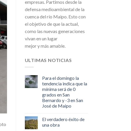
empresas. Partimos desde la
defensa medioambiental de la
cuenca del río Maipo. Esto con
el objetivo de que la actual,
como las nuevas generaciones
vivan en un lugar
mejor y más amable.
ULTIMAS NOTICIAS
Para el domingo la
tendencia indica que la
mínima será de 0
grados en San
Bernardo y -3 en San
José de Maipo
El verdadero éxito de
oto
una obra