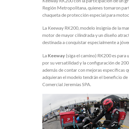
Keeway RK200 con la participación de un gru
Región Metropolitana, quienes tomaron part
chaqueta de protección especial para motoci
La Keeway RK200, modelo insignia de la marc
motor de mayor cilindrada y un diseño atrac
destinada a conquistar especialmente a jóven
La
Keeway
(siga el camino) RK200 es para 
por su versatilidad y la configuración de 2
además de contar con mejoras específicas qu
adquieran el modelo tendrán el beneficio de
Comercial Jeremías SPA.