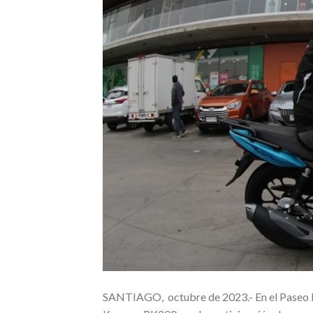
SANTIAGO, octubre de 2023.- En el Paseo L