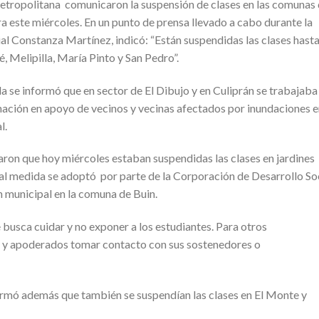
etropolitana comunicaron la suspensión de clases en las comunas
ra este miércoles. En un punto de prensa llevado a cabo durante la
al Constanza Martínez, indicó: “Están suspendidas las clases hasta
Melipilla, María Pinto y San Pedro”.
a se informó que en sector de El Dibujo y en Culiprán se trabajaba
ación en apoyo de vecinos y vecinas afectados por inundaciones e
l.
aron que hoy miércoles estaban suspendidas las clases en jardines
ual medida se adoptó por parte de la Corporación de Desarrollo So
n municipal en la comuna de Buin.
 busca cuidar y no exponer a los estudiantes. Para otros
s y apoderados tomar contacto con sus sostenedores o
ormó además que también se suspendían las clases en El Monte y