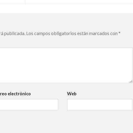
rá publicada.
Los campos obligatorios están marcados con
*
reo electrónico
Web