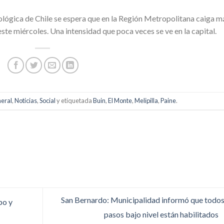
lógica de Chile se espera que en la Región Metropolitana caiga m
ste miércoles. Una intensidad que poca veces se ve en la capital.
eral
,
Noticias
,
Social
y etiquetada
Buin
,
El Monte
,
Melipilla
,
Paine
.
San Bernardo: Municipalidad informó que todos
po y
pasos bajo nivel están habilitados