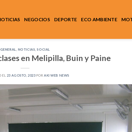
NOTICIAS
NEGOCIOS
DEPORTE
ECO AMBIENTE
MOT
GENERAL
,
NOTICIAS
,
SOCIAL
lases en Melipilla, Buin y Paine
O EL
23 AGOSTO, 2023
POR
AKI WEB NEWS