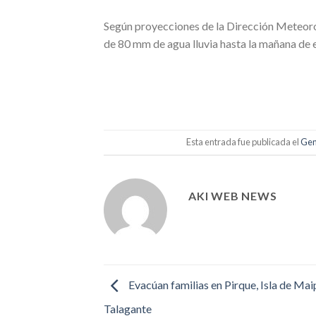
Según proyecciones de la Dirección Meteoro
de 80 mm de agua lluvia hasta la mañana de e
Esta entrada fue publicada el
Gen
AKI WEB NEWS
Evacúan familias en Pirque, Isla de Mai
Talagante