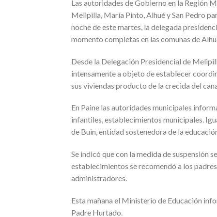
Las autoridades de Gobierno en la Región M
Melipilla, María Pinto, Alhué y San Pedro pa
noche de este martes, la delegada presidenci
momento completas en las comunas de Alhué, 
Desde la Delegación Presidencial de Melipill
intensamente a objeto de establecer coordin
sus viviendas producto de la crecida del cana
En Paine las autoridades municipales inform
infantiles, establecimientos municipales. Ig
de Buin, entidad sostenedora de la educació
Se indicó que con la medida de suspensión se
establecimientos se recomendó a los padre
administradores.
Esta mañana el Ministerio de Educación inf
Padre Hurtado.