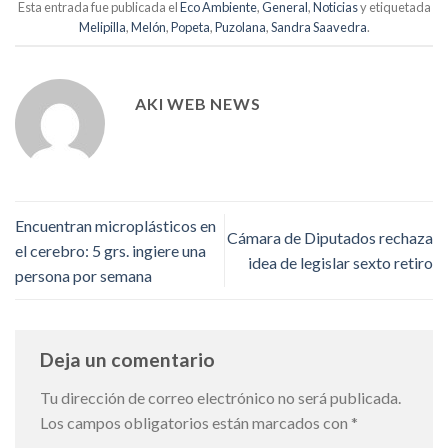
Esta entrada fue publicada el
Eco Ambiente
,
General
,
Noticias
y etiquetada
Melipilla
,
Melón
,
Popeta
,
Puzolana
,
Sandra Saavedra
.
AKI WEB NEWS
Encuentran microplásticos en
Cámara de Diputados rechaza
el cerebro: 5 grs. ingiere una
idea de legislar sexto retiro
persona por semana
Deja un comentario
Tu dirección de correo electrónico no será publicada.
Los campos obligatorios están marcados con
*