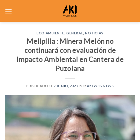
Saltar
al
contenido
ECO AMBIENTE
,
GENERAL
,
NOTICIAS
Melipilla : Minera Melón no
continuará con evaluación de
Impacto Ambiental en Cantera de
Puzolana
PUBLICADO EL
7 JUNIO, 2023
POR
AKI WEB NEWS