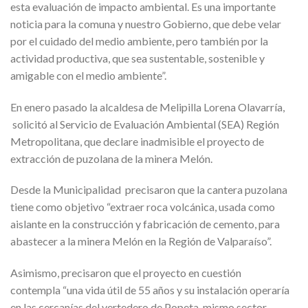
esta evaluación de impacto ambiental. Es una importante
noticia para la comuna y nuestro Gobierno, que debe velar
por el cuidado del medio ambiente, pero también por la
actividad productiva, que sea sustentable, sostenible y
amigable con el medio ambiente”.
En enero pasado la alcaldesa de Melipilla Lorena Olavarría,
solicitó al Servicio de Evaluación Ambiental (SEA) Región
Metropolitana, que declare inadmisible el proyecto de
extracción de puzolana de la minera Melón.
Desde la Municipalidad precisaron que la cantera puzolana
tiene como objetivo “extraer roca volcánica, usada como
aislante en la construcción y fabricación de cemento, para
abastecer a la minera Melón en la Región de Valparaíso”.
Asimismo, precisaron que el proyecto en cuestión
contempla “una vida útil de 55 años y su instalación operaría
en las cercanías del vertedero de Popeta, mismo sector