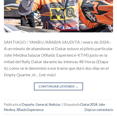
SANTIAGO / YANBU /ARABIA SAUDITA / enero de 2024.–
A un minuto de abandonar el Dakar estuvo el piloto particular
John Medina Salazar (XRaids Experience-KTM) justo en la
mitad del Rally Dakar durante las intensas 48 Horas (Etapa
6), como se le denominó a ese tramo que duró dos días en el
Empty Quarter, el… (ver más)
CONTINUAR LEYENDO
→
Publicado el
Deporte
,
General
,
Noticias
|
Etiquetado
Dakar2024
,
John
Medina
,
XRaids Experience
Dejá un comentario