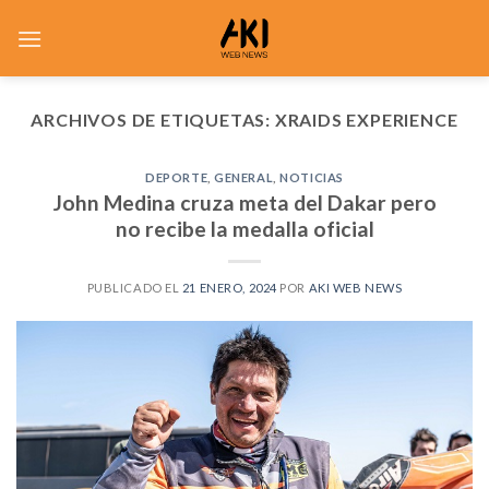
Saltar
al
contenido
ARCHIVOS DE ETIQUETAS:
XRAIDS EXPERIENCE
DEPORTE
,
GENERAL
,
NOTICIAS
John Medina cruza meta del Dakar pero
no recibe la medalla oficial
PUBLICADO EL
21 ENERO, 2024
POR
AKI WEB NEWS