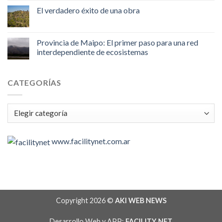
El verdadero éxito de una obra
Provincia de Maipo: El primer paso para una red
interdependiente de ecosistemas
CATEGORÍAS
Categorías
www.facilitynet.com.ar
Copyright 2026 ©
AKI WEB NEWS
Desarrollo Web y APP:
FACILITY NET