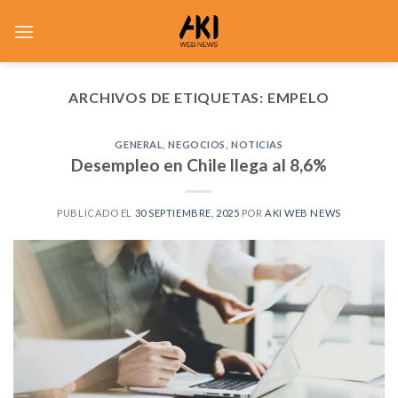
Saltar
al
contenido
ARCHIVOS DE ETIQUETAS:
EMPELO
GENERAL
,
NEGOCIOS
,
NOTICIAS
Desempleo en Chile llega al 8,6%
PUBLICADO EL
30 SEPTIEMBRE, 2025
POR
AKI WEB NEWS