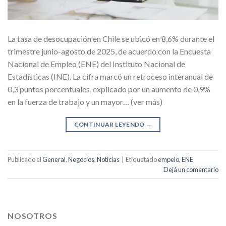
La tasa de desocupación en Chile se ubicó en 8,6% durante el
trimestre junio-agosto de 2025, de acuerdo con la Encuesta
Nacional de Empleo (ENE) del Instituto Nacional de
Estadísticas (INE). La cifra marcó un retroceso interanual de
0,3 puntos porcentuales, explicado por un aumento de 0,9%
en la fuerza de trabajo y un mayor… (ver más)
CONTINUAR LEYENDO
→
Publicado el
General
,
Negocios
,
Noticias
|
Etiquetado
empelo
,
ENE
Dejá un comentario
NOSOTROS