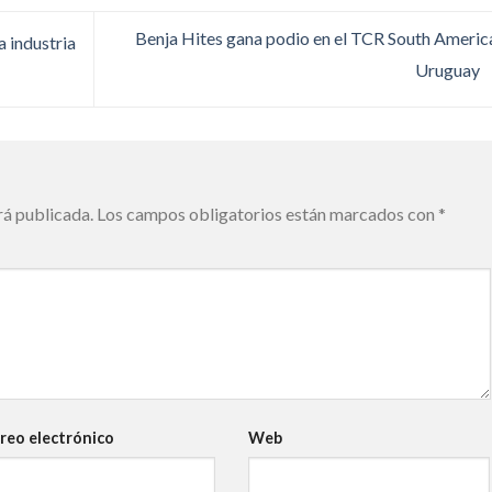
Benja Hites gana podio en el TCR South Americ
 industria
Uruguay
rá publicada.
Los campos obligatorios están marcados con
*
reo electrónico
Web