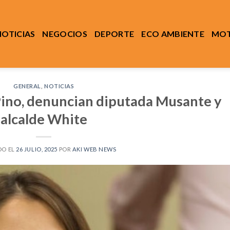
NOTICIAS
NEGOCIOS
DEPORTE
ECO AMBIENTE
MOT
GENERAL
,
NOTICIAS
 Pino, denuncian diputada Musante y
alcalde White
DO EL
26 JULIO, 2025
POR
AKI WEB NEWS