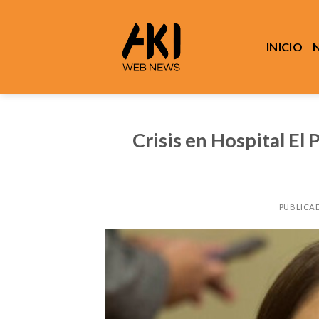
Saltar
al
contenido
INICIO
Crisis en Hospital El
PUBLICA