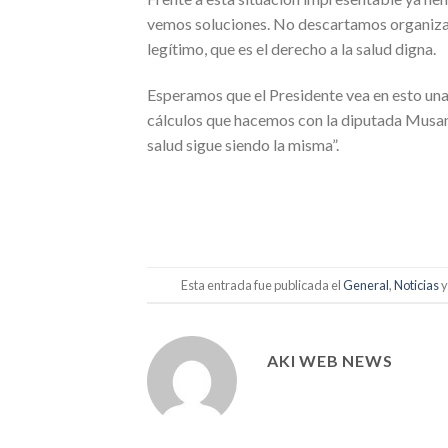
vemos soluciones. No descartamos organizar
legítimo, que es el derecho a la salud digna.
Esperamos que el Presidente vea en esto un
cálculos que hacemos con la diputada Musant
salud sigue siendo la misma”.
Esta entrada fue publicada el
General
,
Noticias
y
AKI WEB NEWS