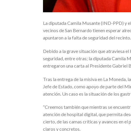
La diputada Camila Musante (IND-PPD) y el 
vecinos de San Bernardo tienen esperar alre
apuntaron a la falta de seguridad del recinto.
Debido a la grave situación que atraviesa el 
seguridad, entre otras; la diputada Camila 
entregaron una carta al Presidente Gabriel B
Tras la entrega de la misiva en La Moneda, la
Jefe de Estado, como apoyo de parte del Minis
atención. Un caso es la situación de los gas
“Creemos también que mientras se encuentra 
atención de hospital digital, que permita des
cierto, de las camas críticas y avances en e
claros y concretos.