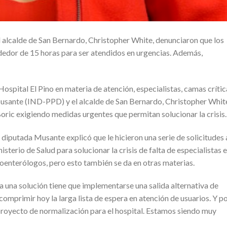
alcalde de San Bernardo, Christopher White, denunciaron que los
dedor de 15 horas para ser atendidos en urgencias. Además,
Hospital El Pino en materia de atención, especialistas, camas crític
Musante (IND-PPD) y el alcalde de San Bernardo, Christopher Whit
oric exigiendo medidas urgentes que permitan solucionar la crisis.
 diputada Musante explicó que le hicieron una serie de solicitudes 
terio de Salud para solucionar la crisis de falta de especialistas 
troenterólogos, pero esto también se da en otras materias.
una solución tiene que implementarse una salida alternativa de
comprimir hoy la larga lista de espera en atención de usuarios. Y p
l proyecto de normalización para el hospital. Estamos siendo muy