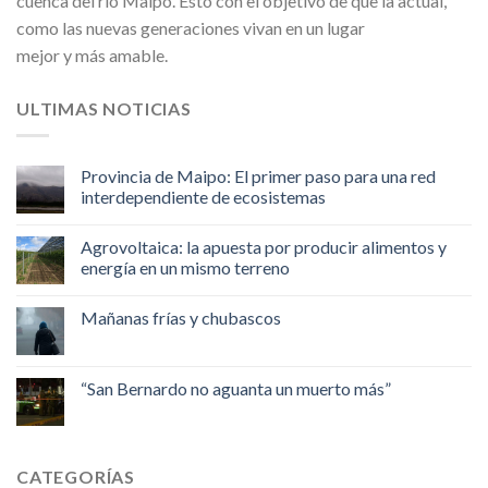
cuenca del río Maipo. Esto con el objetivo de que la actual,
como las nuevas generaciones vivan en un lugar
mejor y más amable.
ULTIMAS NOTICIAS
Provincia de Maipo: El primer paso para una red
interdependiente de ecosistemas
Agrovoltaica: la apuesta por producir alimentos y
energía en un mismo terreno
Mañanas frías y chubascos
“San Bernardo no aguanta un muerto más”
CATEGORÍAS