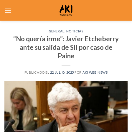
Saltar
al
contenido
GENERAL
,
NOTICIAS
“No quería irme”: Javier Etcheberry
ante su salida de SII por caso de
Paine
PUBLICADO EL
22 JULIO, 2025
POR
AKI WEB NEWS