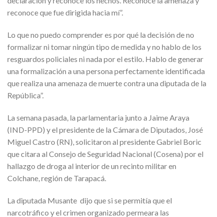
declaración y reconoce los hechos. Reconoce la amenaza y
reconoce que fue dirigida hacia mí”.
Lo que no puedo comprender es por qué la decisión de no
formalizar ni tomar ningún tipo de medida y no hablo de los
resguardos policiales ni nada por el estilo. Hablo de generar
una formalización a una persona perfectamente identificada
que realiza una amenaza de muerte contra una diputada de la
República”.
La semana pasada, la parlamentaria junto a Jaime Araya
(IND-PPD) y el presidente de la Cámara de Diputados, José
Miguel Castro (RN), solicitaron al presidente Gabriel Boric
que citara al Consejo de Seguridad Nacional (Cosena) por el
hallazgo de droga al interior de un recinto militar en
Colchane, región de Tarapacá.
La diputada Musante dijo que si se permitía que el
narcotráfico y el crimen organizado permeara las