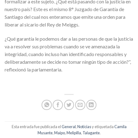
formalizar a este sujeto. ¿Qué está pasando con la justicia en
nuestro país? Este es el mismo 8° Juzgado de Garantía de
Santiago del cual nos enteramos que emite una orden para
liberar al sicario del Rey de Meiggs.
¿Qué garantía le podemos dar a las personas de que la justicia
va a resolver sus problemas cuando se ve amenazada la
integridad, cuando incluso han identificado responsables y
deliberadamente se decide no tomar ningún tipo de acción?”,
reflexionó la parlamentaria.
Esta entrada fue publicada el
General
,
Noticias
y etiquetada
Camila
Musante
,
Maipo
,
Melipilla
,
Talagante
.