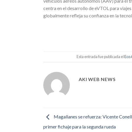
vehículos aéreos autónomos (AAV) para el tra
centra en el desarrollo de eVTOL para viaje
globalmente refleja su confianza en la tecnol
Esta entrada fue publicada el
Eco 
AKI WEB NEWS
Magallanes se refuerza: Vicente Conell
primer fichaje para la segunda rueda