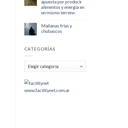
a
apuesta por producir
alimentos y energía en
un mismo terreno
Mañanas frías y
chubascos
CATEGORÍAS
Categorías
www.facilitynet.com.ar