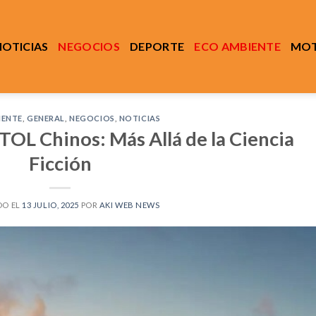
NOTICIAS
NEGOCIOS
DEPORTE
ECO AMBIENTE
MOT
IENTE
,
GENERAL
,
NEGOCIOS
,
NOTICIAS
TOL Chinos: Más Allá de la Ciencia
Ficción
DO EL
13 JULIO, 2025
POR
AKI WEB NEWS