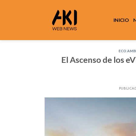
Saltar
al
contenido
INICIO
ECO AMB
El Ascenso de los eV
PUBLICA