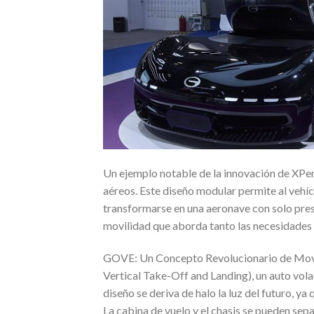
Un ejemplo notable de la innovación de XP
aéreos. Este diseño modular permite al vehí
transformarse en una aeronave con solo presi
movilidad que aborda tanto las necesidades 
GOVE: Un Concepto Revolucionario de Movili
Vertical Take-Off and Landing), un auto vola
diseño se deriva de halo la luz del futuro, 
La cabina de vuelo y el chasis se pueden sepa