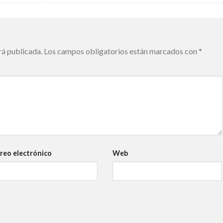
rá publicada.
Los campos obligatorios están marcados con
*
reo electrónico
Web