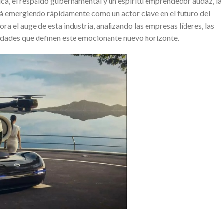
ica, el respaldo gubernamental y un espíritu emprendedor audaz, l
stá emergiendo rápidamente como un actor clave en el futuro del
ora el auge de esta industria, analizando las empresas líderes, las
unidades que definen este emocionante nuevo horizonte.