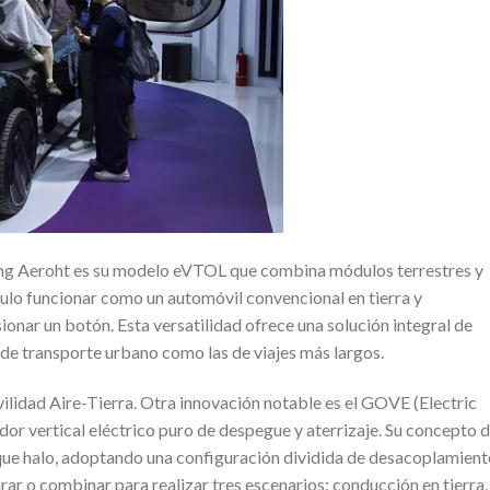
eng Aeroht es su modelo eVTOL que combina módulos terrestres y
culo funcionar como un automóvil convencional en tierra y
onar un botón. Esta versatilidad ofrece una solución integral de
de transporte urbano como las de viajes más largos.
dad Aire-Tierra. Otra innovación notable es el GOVE (Electric
dor vertical eléctrico puro de despegue y aterrizaje. Su concepto 
ya que halo, adoptando una configuración dividida de desacoplamient
rar o combinar para realizar tres escenarios: conducción en tierra,