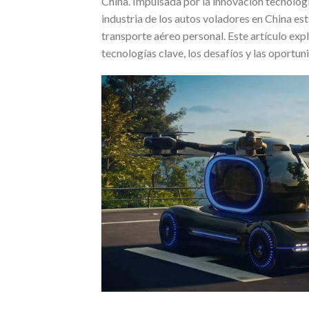
China. Impulsada por la innovación tecnológ
industria de los autos voladores en China e
transporte aéreo personal. Este artículo expl
tecnologías clave, los desafíos y las oport