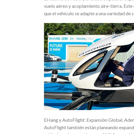
vuelo aéreo y acoplamiento aire-tierra. Este
que el vehículo se adapte a una variedad de 
EHang y AutoFlight: Expansión Global. Ade
AutoFlight también están planeando expandir