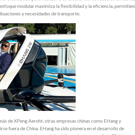
 enfoque modular maximiza la flexibilidad y la eficiencia, permitie
situaciones y necesidades de transporte.
más de XPeng Aeroht, otras empresas chinas como EHang y
se fuera de China. EHang ha sido pionera en el desarrollo de