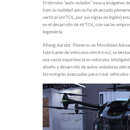
El término “auto volador” evoca imágenes de v
bien la realidad aún no ha alcanzado plenamen
vertical (eVTOL, por sus siglas en inglés) e
en el desarrollo de eVTOL, con varias empres
ingeniería.
XPeng Aeroht: Pioneros en Movilidad Aérea P
fabricante de vehículos eléctricos), se des
una vasta experiencia en vehículos inteligen
diseño y desarrollo de autos voladores eléctr
tecnologías avanzadas para crear vehículos se