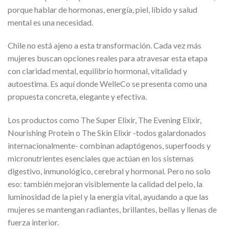
porque hablar de hormonas, energía, piel, líbido y salud
mental es una necesidad.
Chile no está ajeno a esta transformación. Cada vez más
mujeres buscan opciones reales para atravesar esta etapa
con claridad mental, equilibrio hormonal, vitalidad y
autoestima. Es aquí donde WelleCo se presenta como una
propuesta concreta, elegante y efectiva.
Los productos como The Super Elixir, The Evening Elixir,
Nourishing Protein o The Skin Elixir -todos galardonados
internacionalmente- combinan adaptógenos, superfoods y
micronutrientes esenciales que actúan en los sistemas
digestivo, inmunológico, cerebral y hormonal. Pero no solo
eso: también mejoran visiblemente la calidad del pelo, la
luminosidad de la piel y la energía vital, ayudando a que las
mujeres se mantengan radiantes, brillantes, bellas y llenas de
fuerza interior.