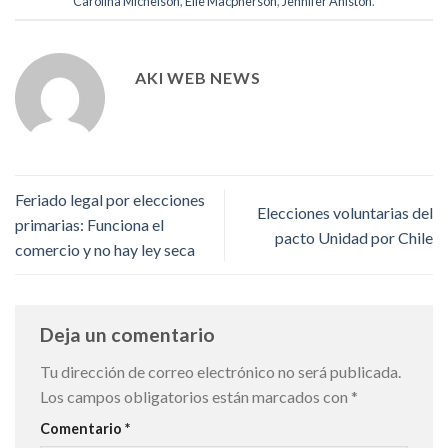
Carolina Michelson
,
Elle Macpherson
,
Jennifer Aniston
.
AKI WEB NEWS
Feriado legal por elecciones
Elecciones voluntarias del
primarias: Funciona el
pacto Unidad por Chile
comercio y no hay ley seca
Deja un comentario
Tu dirección de correo electrónico no será publicada.
Los campos obligatorios están marcados con
*
Comentario
*