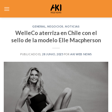
Saltar
al
contenido
GENERAL
,
NEGOCIOS
,
NOTICIAS
WelleCo aterriza en Chile con el
sello de la modelo Elle Macpherson
PUBLICADO EL
28 JUNIO, 2025
POR
AKI WEB NEWS