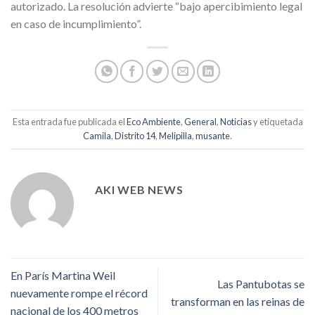
autorizado. La resolución advierte “bajo apercibimiento legal
en caso de incumplimiento”.
Esta entrada fue publicada el
Eco Ambiente
,
General
,
Noticias
y etiquetada
Camila
,
Distrito 14
,
Melipilla
,
musante
.
AKI WEB NEWS
En París Martina Weil
Las Pantubotas se
nuevamente rompe el récord
transforman en las reinas de
nacional de los 400 metros