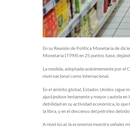
En su Reunión de Política Monetaria de dicie
Monetaria (TPM) en 25 puntos base, dejánd
La medida, adoptada unánimemente por el C
nivel nacional como internacional.
En el ámbito global, Estados Unidos sigue 
ajustándose lentamente y mayor cautela en la
debilidad en su actividad económica, lo que h
la libra, y en el descenso del petróleo debi
A nivel local, la economía muestra señales mi