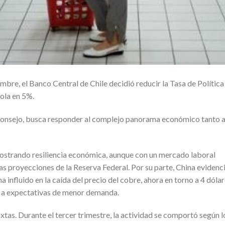
mbre, el Banco Central de Chile decidió reducir la Tasa de Política
ola en 5%.
onsejo, busca responder al complejo panorama económico tanto 
mostrando resiliencia económica, aunque con un mercado laboral
s proyecciones de la Reserva Federal. Por su parte, China evidenc
a influido en la caída del precio del cobre, ahora en torno a 4 dóla
do a expectativas de menor demanda.
xtas. Durante el tercer trimestre, la actividad se comportó según l