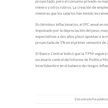
proyectado, pero el consumo privado se mant
minero y otros rubros. La creación de empleo
mientras que los salarios han tenido incremen
En términos inflacionarios, el IPC anual en 
impulsado por la depreciación del peso, mayor
expectativas a dos años plazo apuntan a la m
proyectada de 5% en el primer semestre de 
El Banco Central indicó que la TPM seguirá u
escenario central del Informe de Política M
incertidumbre en el balance de riesgos inflac
Esta entrada fue publica