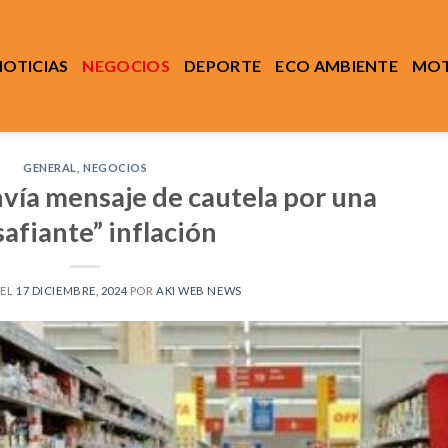
NOTICIAS
NEGOCIOS
DEPORTE
ECO AMBIENTE
MOT
GENERAL
,
NEGOCIOS
vía mensaje de cautela por una
safiante” inflación
 EL
17 DICIEMBRE, 2024
POR
AKI WEB NEWS