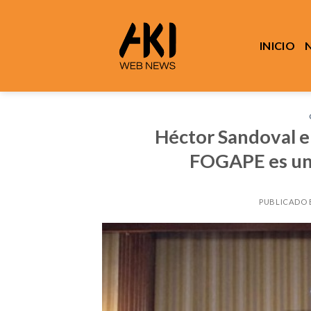
Saltar
al
contenido
INICIO
Héctor Sandoval e
FOGAPE es un
PUBLICADO 