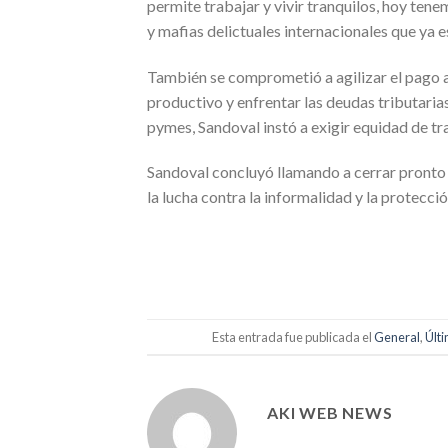
permite trabajar y vivir tranquilos, hoy tene
y mafias delictuales internacionales que ya es
También se comprometió a agilizar el pago 
productivo y enfrentar las deudas tributaria
pymes, Sandoval instó a exigir equidad de tra
Sandoval concluyó llamando a cerrar pronto e
la lucha contra la informalidad y la protecci
Esta entrada fue publicada el
General
,
Últ
AKI WEB NEWS