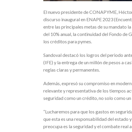
El nuevo presidente de CONAPYME, Héctor Sa
discurso inaugural en ENAPE 2023 (Encuent
entre las principales metas de su mandato la
del 10% anual, la continuidad del Fondo d
los créditos para pymes.
Sandoval destacó los logros del periodo ant
(IFE) y la entrega de un millón de pesos a ca
reglas claras y permanentes.
Además, expresó su compromiso en modern
relevante y representativa de los tiempos ac
seguridad como un crédito, no solo como un 
“Lucharemos para que los gastos en segurid
que esta es una responsabilidad del estado y 
preocupa es la seguridad y el combate real a 