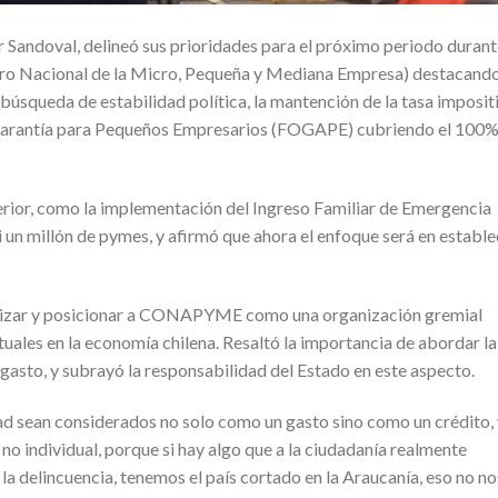
ndoval, delineó sus prioridades para el próximo periodo durant
ro Nacional de la Micro, Pequeña y Mediana Empresa) destacand
 búsqueda de estabilidad política, la mantención de la tasa imposit
e Garantía para Pequeños Empresarios (FOGAPE) cubriendo el 100%
erior, como la implementación del Ingreso Familiar de Emergencia
si un millón de pymes, y afirmó que ahora el enfoque será en establ
izar y posicionar a CONAPYME como una organización gremial
tuales en la economía chilena. Resaltó la importancia de abordar la
gasto, y subrayó la responsabilidad del Estado en este aspecto.
ad sean considerados no solo como un gasto sino como un crédito,
no individual, porque si hay algo que a la ciudadanía realmente
la delincuencia, tenemos el país cortado en la Araucanía, eso no no