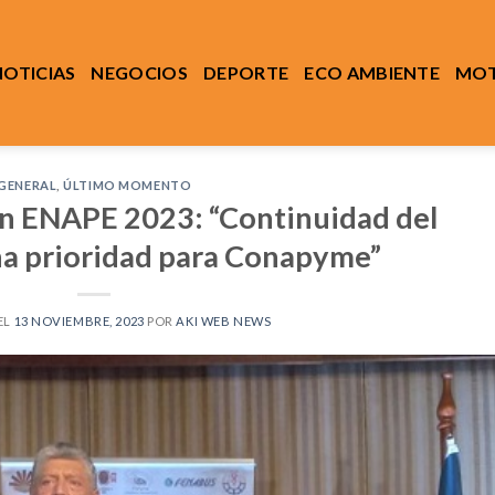
NOTICIAS
NEGOCIOS
DEPORTE
ECO AMBIENTE
MOT
GENERAL
,
ÚLTIMO MOMENTO
n ENAPE 2023: “Continuidad del
a prioridad para Conapyme”
EL
13 NOVIEMBRE, 2023
POR
AKI WEB NEWS