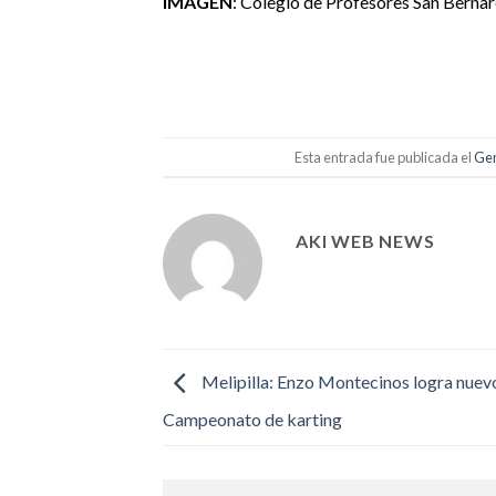
IMAGEN
: Colegio de Profesores San Berna
Esta entrada fue publicada el
Gen
AKI WEB NEWS
Melipilla: Enzo Montecinos logra nuevo
Campeonato de karting