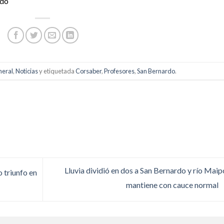
rdo
eral
,
Noticias
y etiquetada
Corsaber
,
Profesores
,
San Bernardo
.
Lluvia dividió en dos a San Bernardo y río Maip
 triunfo en
mantiene con cauce normal