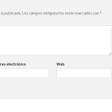
rá publicada.
Los campos obligatorios están marcados con
*
reo electrónico
Web