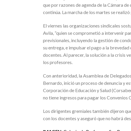
que por razones de agenda de la Cámara de di
continúa. La marcha de los martes se realizó
El viernes las organizaciones sindicales so
Avila, “quien se comprometió a intervenir pa
previsionales, incluyendo la gestión de cond
su entrega, e impulsar el pago a la brevedad
docentes. Al parecer, la solución a la crisis 
los profesores.
Con anterioridad, la Asamblea de Delegados
Bernardo, inició un proceso de denuncia y es
Corporación de Educación y Salud (Corsaber) 
no tiene ingresos para pagar los Convenios 
Los dirigentes gremiales también dijeron qu
con los docentes y aseguró que no habrá desc