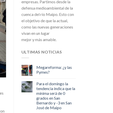
empresas. Partimos desde la
defensa medioambiental de la
cuenca del río Maipo. Esto con
el objetivo de que la actual,
como las nuevas generaciones
vivan en un lugar
mejor y más amable.
ULTIMAS NOTICIAS
Megareforma: ¿y las
Pymes?
Para el domingo la
tendencia indica que la
les
mínima será de 0
grados en San
Bernardo y -3 en San
José de Maipo
ron