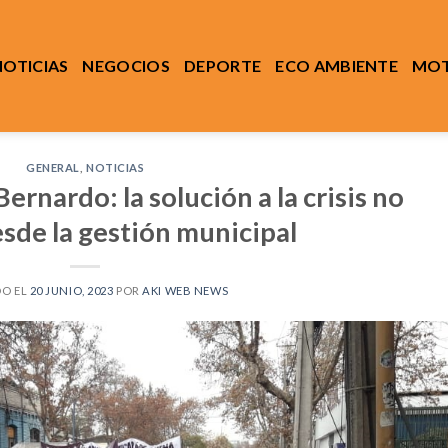
NOTICIAS
NEGOCIOS
DEPORTE
ECO AMBIENTE
MOT
GENERAL
,
NOTICIAS
ernardo: la solución a la crisis no
sde la gestión municipal
DO EL
20 JUNIO, 2023
POR
AKI WEB NEWS