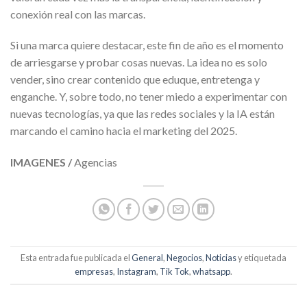
conexión real con las marcas.
Si una marca quiere destacar, este fin de año es el momento
de arriesgarse y probar cosas nuevas. La idea no es solo
vender, sino crear contenido que eduque, entretenga y
enganche. Y, sobre todo, no tener miedo a experimentar con
nuevas tecnologías, ya que las redes sociales y la IA están
marcando el camino hacia el marketing del 2025.
IMAGENES /
Agencias
Esta entrada fue publicada el
General
,
Negocios
,
Noticias
y etiquetada
empresas
,
Instagram
,
Tik Tok
,
whatsapp
.