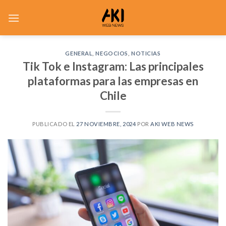
Saltar
al
contenido
GENERAL
,
NEGOCIOS
,
NOTICIAS
Tik Tok e Instagram: Las principales
plataformas para las empresas en
Chile
PUBLICADO EL
27 NOVIEMBRE, 2024
POR
AKI WEB NEWS